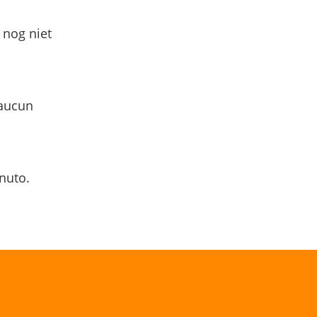
 nog niet
 aucun
nuto.