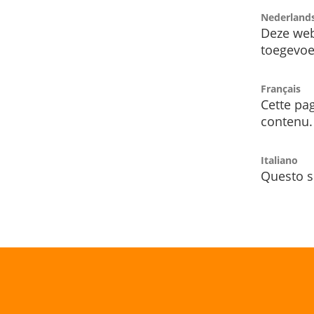
Nederland
Deze web
toegevoe
Français
Cette pag
contenu.
Italiano
Questo s