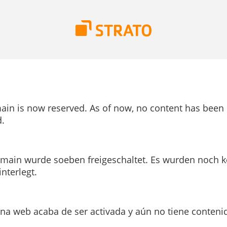
ain is now reserved. As of now, no content has been
.
main wurde soeben freigeschaltet. Es wurden noch k
interlegt.
ina web acaba de ser activada y aún no tiene conteni